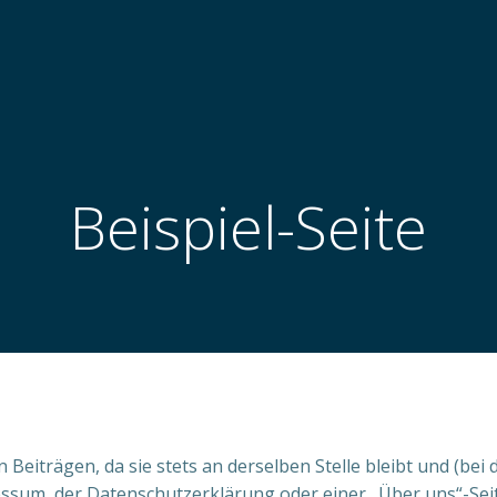
Beispiel-Seite
von Beiträgen, da sie stets an derselben Stelle bleibt und (
essum, der Datenschutzerklärung oder einer „Über uns“-Sei