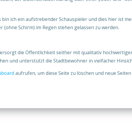
s bin ich ein aufstrebender Schauspieler und dies hier ist me
r (ohne Schirm) im Regen stehen gelassen zu werden.
rgt die Öffentlichkeit seither mit qualitativ hochwertigen
en und unterstützt die Stadtbewohner in vielfacher Hinsich
hboard
aufrufen, um diese Seite zu löschen und neue Seiten 